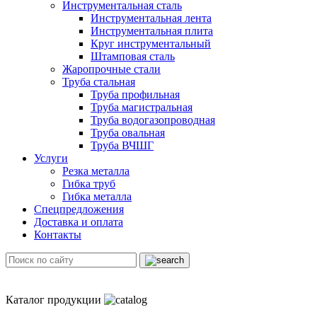
Инструментальная сталь
Инструментальная лента
Инструментальная плита
Круг инструментальный
Штамповая сталь
Жаропрочные стали
Труба стальная
Труба профильная
Труба магистральная
Труба водогазопроводная
Труба овальная
Труба ВЧШГ
Услуги
Резка металла
Гибка труб
Гибка металла
Спецпредложения
Доставка и оплата
Контакты
Каталог продукции