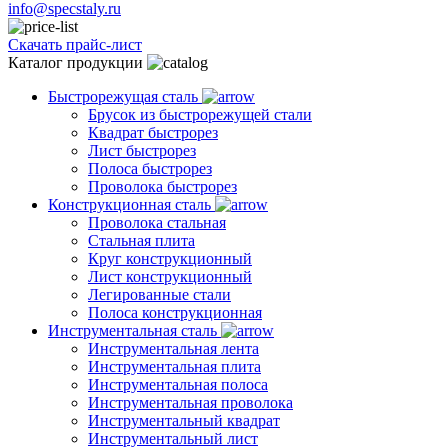
info@specstaly.ru
Скачать прайс-лист
Каталог продукции
Быстрорежущая сталь
Брусок из быстрорежущей стали
Квадрат быстрорез
Лист быстрорез
Полоса быстрорез
Проволока быстрорез
Конструкционная сталь
Проволока стальная
Стальная плита
Круг конструкционный
Лист конструкционный
Легированные стали
Полоса конструкционная
Инструментальная сталь
Инструментальная лента
Инструментальная плита
Инструментальная полоса
Инструментальная проволока
Инструментальный квадрат
Инструментальный лист