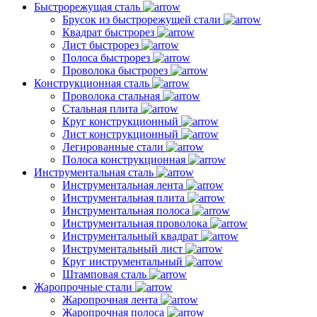
Быстрорежущая сталь
Брусок из быстрорежущей стали
Квадрат быстрорез
Лист быстрорез
Полоса быстрорез
Проволока быстрорез
Конструкционная сталь
Проволока стальная
Стальная плита
Круг конструкционный
Лист конструкционный
Легированные стали
Полоса конструкционная
Инструментальная сталь
Инструментальная лента
Инструментальная плита
Инструментальная полоса
Инструментальная проволока
Инструментальный квадрат
Инструментальный лист
Круг инструментальный
Штамповая сталь
Жаропрочные стали
Жаропрочная лента
Жаропрочная полоса