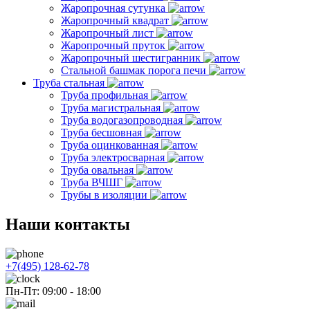
Жаропрочная сутунка
Жаропрочный квадрат
Жаропрочный лист
Жаропрочный пруток
Жаропрочный шестигранник
Стальной башмак порога печи
Труба стальная
Труба профильная
Труба магистральная
Труба водогазопроводная
Труба бесшовная
Труба оцинкованная
Труба электросварная
Труба овальная
Труба ВЧШГ
Трубы в изоляции
Наши контакты
+7(495) 128-62-78
Пн-Пт: 09:00 - 18:00