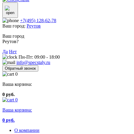
+7(495) 128-62-78
Ваш город:
Реутов
Ваш город
Реутов?
Да
Нет
Пн-Пт: 09:00 - 18:00
info@specstaly.ru
Обратный звонок
0
Ваша корзина:
0 руб.
0
Ваша корзина:
0
руб.
О компании