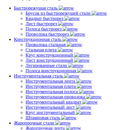
Быстрорежущая сталь
Брусок из быстрорежущей стали
Квадрат быстрорез
Лист быстрорез
Полоса быстрорез
Проволока быстрорез
Конструкционная сталь
Проволока стальная
Стальная плита
Круг конструкционный
Лист конструкционный
Легированные стали
Полоса конструкционная
Инструментальная сталь
Инструментальная лента
Инструментальная плита
Инструментальная полоса
Инструментальная проволока
Инструментальный квадрат
Инструментальный лист
Круг инструментальный
Штамповая сталь
Жаропрочные стали
Жаропрочная лента