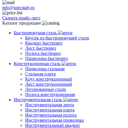
info@specstaly.ru
Скачать прайс-лист
Каталог продукции
Быстрорежущая сталь
Брусок из быстрорежущей стали
Квадрат быстрорез
Лист быстрорез
Полоса быстрорез
Проволока быстрорез
Конструкционная сталь
Проволока стальная
Стальная плита
Круг конструкционный
Лист конструкционный
Легированные стали
Полоса конструкционная
Инструментальная сталь
Инструментальная лента
Инструментальная плита
Инструментальная полоса
Инструментальная проволока
Инструментальный квадрат