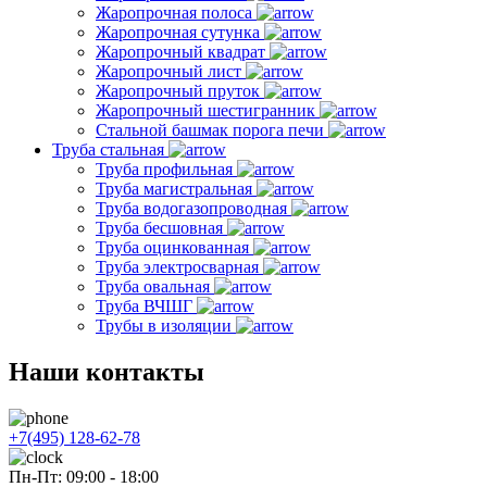
Жаропрочная полоса
Жаропрочная сутунка
Жаропрочный квадрат
Жаропрочный лист
Жаропрочный пруток
Жаропрочный шестигранник
Стальной башмак порога печи
Труба стальная
Труба профильная
Труба магистральная
Труба водогазопроводная
Труба бесшовная
Труба оцинкованная
Труба электросварная
Труба овальная
Труба ВЧШГ
Трубы в изоляции
Наши контакты
+7(495) 128-62-78
Пн-Пт: 09:00 - 18:00