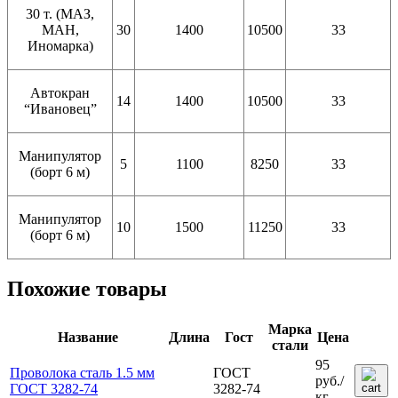
30 т. (МАЗ,
МАН,
30
1400
10500
33
Иномарка)
Автокран
14
1400
10500
33
“Ивановец”
Манипулятор
5
1100
8250
33
(борт 6 м)
Манипулятор
10
1500
11250
33
(борт 6 м)
Похожие товары
Марка
Название
Длина
Гост
Цена
стали
95
Проволока сталь 1.5 мм
ГОСТ
руб.
/
ГОСТ 3282-74
3282-74
кг