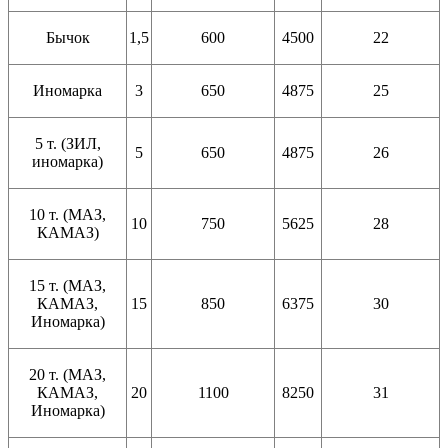
Бычок
1,5
600
4500
22
Иномарка
3
650
4875
25
5 т. (ЗИЛ,
5
650
4875
26
иномарка)
10 т. (МАЗ,
10
750
5625
28
КАМАЗ)
15 т. (МАЗ,
КАМАЗ,
15
850
6375
30
Иномарка)
20 т. (МАЗ,
КАМАЗ,
20
1100
8250
31
Иномарка)