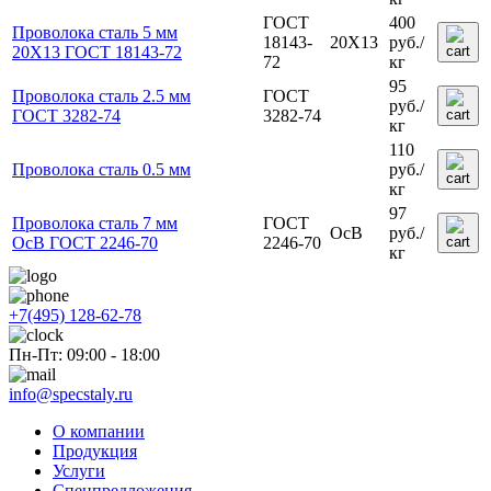
ГОСТ
400
Проволока сталь 5 мм
18143-
20Х13
руб.
/
20Х13 ГОСТ 18143-72
72
кг
95
Проволока сталь 2.5 мм
ГОСТ
руб.
/
ГОСТ 3282-74
3282-74
кг
110
Проволока сталь 0.5 мм
руб.
/
кг
97
Проволока сталь 7 мм
ГОСТ
ОсВ
руб.
/
ОсВ ГОСТ 2246-70
2246-70
кг
+7(495) 128-62-78
Пн-Пт: 09:00 - 18:00
info@specstaly.ru
О компании
Продукция
Услуги
Спецпредложения