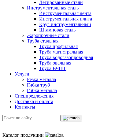
Легированные стали
Инструментальная сталь
Инструментальная лента
Инструментальная плита
Круг инструментальный
Штамповая сталь
Жаропрочные стали
Труба стальная
Труба профильная
Труба магистральная
Труба водогазопроводная
Труба овальная
Труба ВЧШГ
Услуги
Резка металла
Гибка труб
Гибка металла
Спецпредложения
Доставка и оплата
Контакты
Каталог продукции