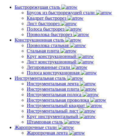
Быстрорежущая сталь
Брусок из быстрорежущей стали
Квадрат быстрорез
Лист быстрорез
Полоса быстрорез
Проволока быстрорез
Конструкционная сталь
Проволока стальная
Стальная плита
Круг конструкционный
Лист конструкционный
Легированные стали
Полоса конструкционная
Инструментальная сталь
Инструментальная лента
Инструментальная плита
Инструментальная полоса
Инструментальная проволока
Инструментальный квадрат
Инструментальный лист
Круг инструментальный
Штамповая сталь
Жаропрочные стали
Жаропрочная лента