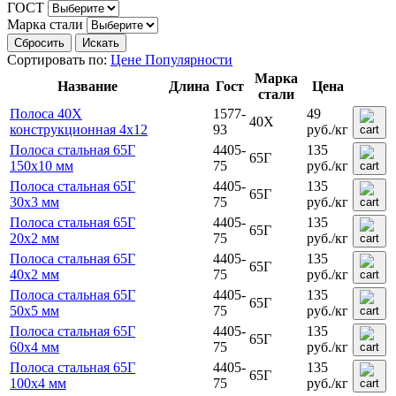
ГОСТ
Марка стали
Сбросить
Искать
Сортировать по:
Цене
Популярности
Марка
Название
Длина
Гост
Цена
стали
Полоса 40Х
1577-
49
40Х
конструкционная 4x12
93
руб.
/кг
Полоса стальная 65Г
4405-
135
65Г
150х10 мм
75
руб.
/кг
Полоса стальная 65Г
4405-
135
65Г
30х3 мм
75
руб.
/кг
Полоса стальная 65Г
4405-
135
65Г
20х2 мм
75
руб.
/кг
Полоса стальная 65Г
4405-
135
65Г
40х2 мм
75
руб.
/кг
Полоса стальная 65Г
4405-
135
65Г
50х5 мм
75
руб.
/кг
Полоса стальная 65Г
4405-
135
65Г
60х4 мм
75
руб.
/кг
Полоса стальная 65Г
4405-
135
65Г
100х4 мм
75
руб.
/кг