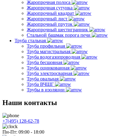
Жаропрочная полоса
Жаропрочная сутунка
Жаропрочный квадрат
Жаропрочный лист
Жаропрочный пруток
Жаропрочный шестигранник
Стальной башмак порога печи
Труба стальная
Труба профильная
Труба магистральная
Труба водогазопроводная
Труба бесшовная
Труба оцинкованная
Труба электросварная
Труба овальная
Труба ВЧШГ
Трубы в изоляции
Наши контакты
+7(495) 128-62-78
Пн-Пт: 09:00 - 18:00