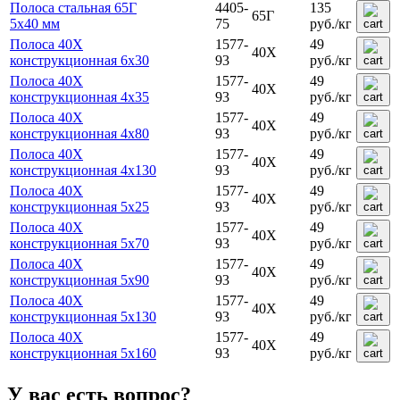
Полоса стальная 65Г
4405-
135
65Г
5х40 мм
75
руб.
/кг
Полоса 40Х
1577-
49
40Х
конструкционная 6x30
93
руб.
/кг
Полоса 40Х
1577-
49
40Х
конструкционная 4x35
93
руб.
/кг
Полоса 40Х
1577-
49
40Х
конструкционная 4x80
93
руб.
/кг
Полоса 40Х
1577-
49
40Х
конструкционная 4x130
93
руб.
/кг
Полоса 40Х
1577-
49
40Х
конструкционная 5x25
93
руб.
/кг
Полоса 40Х
1577-
49
40Х
конструкционная 5x70
93
руб.
/кг
Полоса 40Х
1577-
49
40Х
конструкционная 5x90
93
руб.
/кг
Полоса 40Х
1577-
49
40Х
конструкционная 5x130
93
руб.
/кг
Полоса 40Х
1577-
49
40Х
конструкционная 5x160
93
руб.
/кг
У вас есть вопрос?