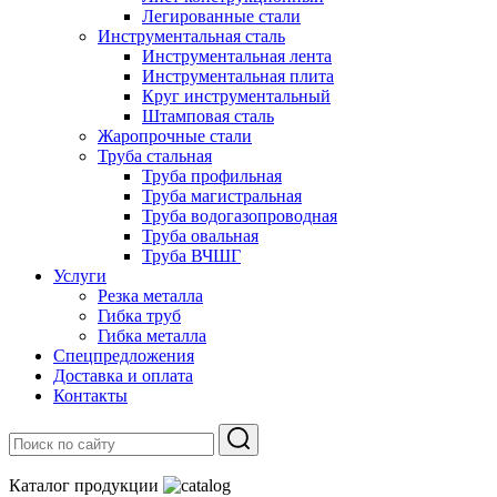
Легированные стали
Инструментальная сталь
Инструментальная лента
Инструментальная плита
Круг инструментальный
Штамповая сталь
Жаропрочные стали
Труба стальная
Труба профильная
Труба магистральная
Труба водогазопроводная
Труба овальная
Труба ВЧШГ
Услуги
Резка металла
Гибка труб
Гибка металла
Спецпредложения
Доставка и оплата
Контакты
Каталог продукции